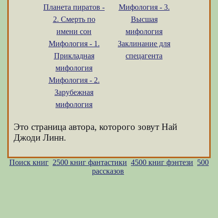
Планета пиратов -
Мифология - 3.
2. Смерть по
Высшая
имени сон
мифология
Мифология - 1.
Заклинание для
Прикладная
спецагента
мифология
Мифология - 2.
Зарубежная
мифология
Это страница автора, которого зовут Най
Джоди Линн.
Поиск книг
2500 книг фантастики
4500 книг фэнтези
500
рассказов