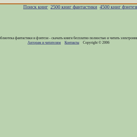
Поиск книг
2500 книг фантастики
4500 книг фэнтез
блиотека фантастики и фэнтези - скачать книги бесплатно полностью и читать электронн
Авторам и читателям
Контакты
Copyright © 2006