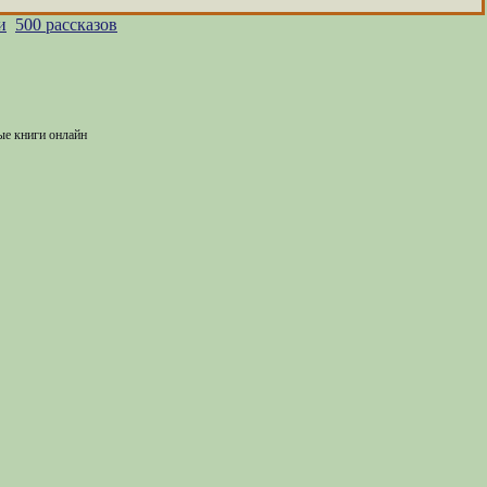
и
500 рассказов
ые книги онлайн