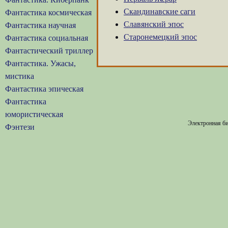
Скандинавские саги
Фантастика космическая
Славянский эпос
Фантастика научная
Старонемецкий эпос
Фантастика социальная
Фантастический триллер
Фантастика. Ужасы,
мистика
Фантастика эпическая
Фантастика
юмористическая
Электронная би
Фэнтези