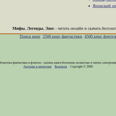
Японский эп
Мифы. Легенды. Эпос
- читать онлайн и скачать беспла
Поиск книг
2500 книг фантастики
4500 книг фэнтез
блиотека фантастики и фэнтези - скачать книги бесплатно полностью и читать электронн
Авторам и читателям
Контакты
Copyright © 2006