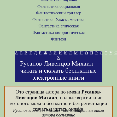
Фантастика социальная
Фантастический триллер
Фантастика. Ужасы, мистика
Фантастика эпическая
Фантастика юмористическая
Фэнтези
А
Б
В
Г
Д
Е
Ж
З
И
Й
К
Л
М
Н
О
П
Р
С
Т
У
Z
Русанов-Ливенцов Михаил -
читать и скачать бесплатные
электронные книги
Это страница автора по имени
Русанов-
Ливенцов Михаил
, полные версии книг
которого можно бесплатно и без регистрации
скачать и читать онлайн.
Русанов-Ливенцов Михаил - все электронные книги
автора бесплатно