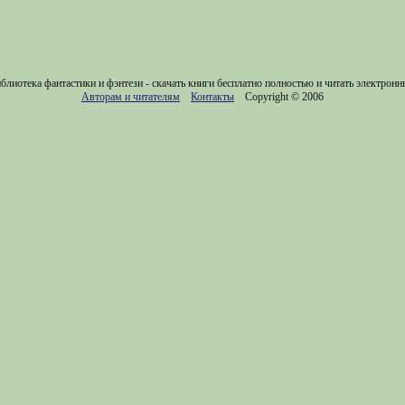
блиотека фантастики и фэнтези - скачать книги бесплатно полностью и читать электронн
Авторам и читателям
Контакты
Copyright © 2006