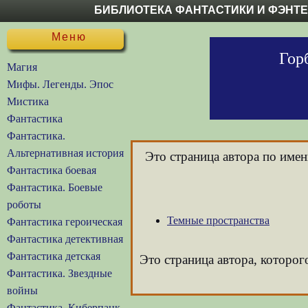
БИБЛИОТЕКА ФАНТАСТИКИ И ФЭНТ
Меню
Гор
Магия
Мифы. Легенды. Эпос
Мистика
Фантастика
Фантастика.
Альтернативная история
Это страница автора по име
Фантастика боевая
Фантастика. Боевые
роботы
Темные пространства
Фантастика героическая
Фантастика детективная
Фантастика детская
Это страница автора, которог
Фантастика. Звездные
войны
Фантастика. Киберпанк