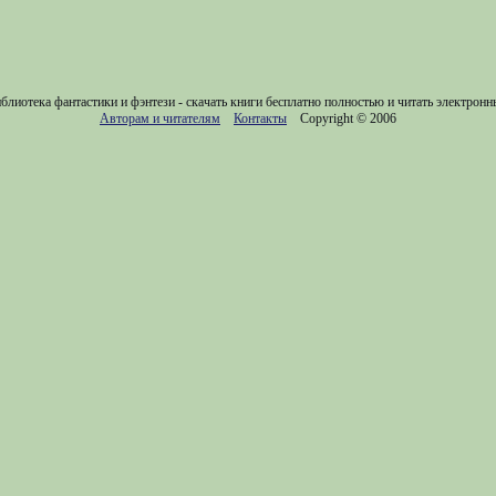
блиотека фантастики и фэнтези - скачать книги бесплатно полностью и читать электронн
Авторам и читателям
Контакты
Copyright © 2006