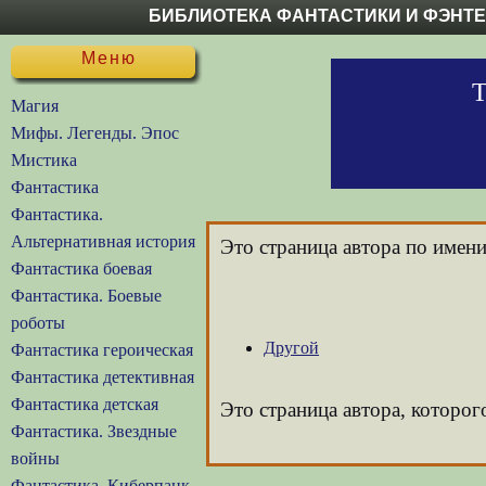
БИБЛИОТЕКА ФАНТАСТИКИ И ФЭНТ
Меню
Т
Магия
Мифы. Легенды. Эпос
Мистика
Фантастика
Фантастика.
Альтернативная история
Это страница автора по имен
Фантастика боевая
Фантастика. Боевые
роботы
Другой
Фантастика героическая
Фантастика детективная
Фантастика детская
Это страница автора, которог
Фантастика. Звездные
войны
Фантастика. Киберпанк