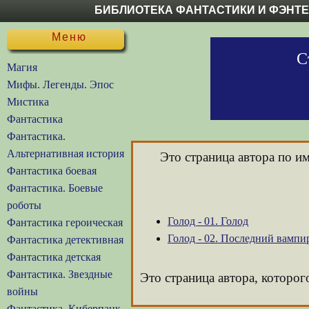
БИБЛИОТЕКА ФАНТАСТИКИ И ФЭНТ
Меню
С
Магия
Мифы. Легенды. Эпос
Мистика
Фантастика
Фантастика.
Альтернативная история
Это страница автора по и
Фантастика боевая
Фантастика. Боевые
роботы
Голод - 01. Голод
Фантастика героическая
Голод - 02. Последний вампи
Фантастика детективная
Фантастика детская
Фантастика. Звездные
Это страница автора, которог
войны
Фантастика. Киберпанк