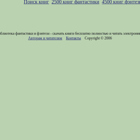
Поиск книг
2500 книг фантастики
4500 книг фэнтез
блиотека фантастики и фэнтези - скачать книги бесплатно полностью и читать электронн
Авторам и читателям
Контакты
Copyright © 2006