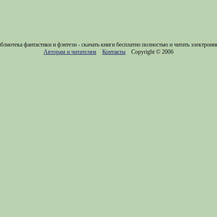
блиотека фантастики и фэнтези - скачать книги бесплатно полностью и читать электронн
Авторам и читателям
Контакты
Copyright © 2006