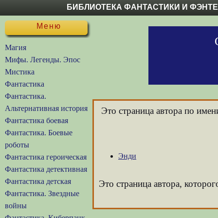
БИБЛИОТЕКА ФАНТАСТИКИ И ФЭНТ
Меню
Магия
Мифы. Легенды. Эпос
Мистика
Фантастика
Фантастика.
Альтернативная история
Это страница автора по име
Фантастика боевая
Фантастика. Боевые
роботы
Энди
Фантастика героическая
Фантастика детективная
Фантастика детская
Это страница автора, которог
Фантастика. Звездные
войны
Фантастика. Киберпанк