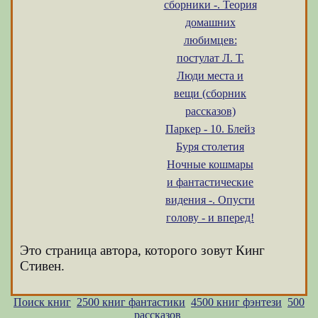
сборники -. Теория
домашних
любимцев:
постулат Л. Т.
Люди места и
вещи (сборник
рассказов)
Паркер - 10. Блейз
Буря столетия
Ночные кошмары
и фантастические
видения -. Опусти
голову - и вперед!
Это страница автора, которого зовут Кинг
Стивен.
Поиск книг
2500 книг фантастики
4500 книг фэнтези
500
рассказов