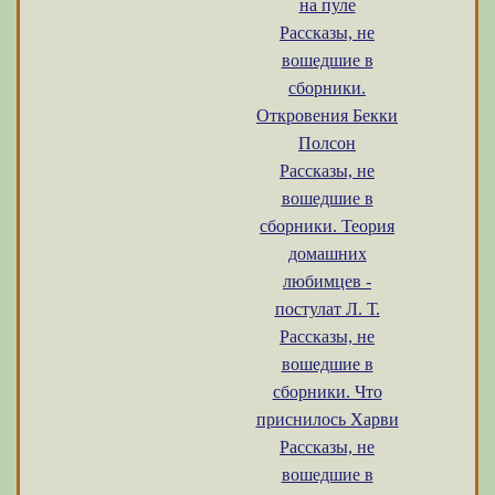
на пуле
Рассказы, не
вошедшие в
сборники.
Откровения Бекки
Полсон
Рассказы, не
вошедшие в
сборники. Теория
домашних
любимцев -
постулат Л. Т.
Рассказы, не
вошедшие в
сборники. Что
приснилось Харви
Рассказы, не
вошедшие в