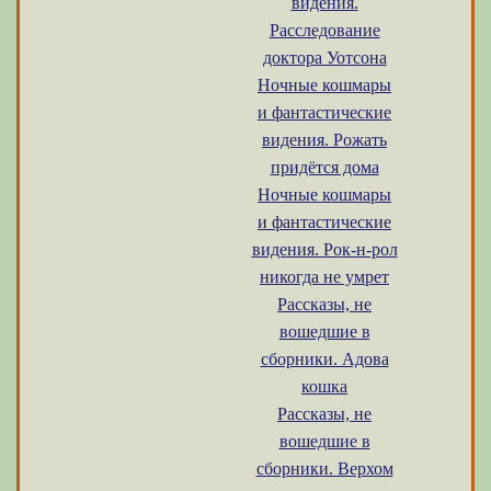
видения.
Расследование
доктора Уотсона
Ночные кошмары
и фантастические
видения. Рожать
придётся дома
Ночные кошмары
и фантастические
видения. Рок-н-рол
никогда не умрет
Рассказы, не
вошедшие в
сборники. Адова
кошка
Рассказы, не
вошедшие в
сборники. Верхом