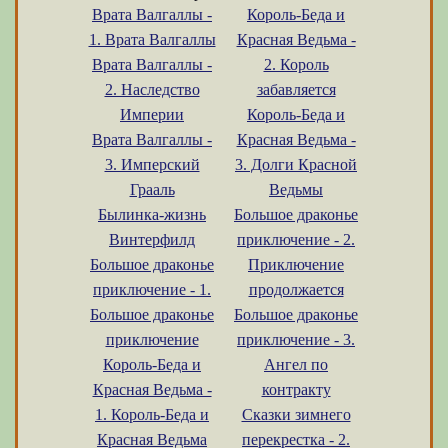
Врата Валгаллы -
Король-Беда и
1. Врата Валгаллы
Красная Ведьма -
Врата Валгаллы -
2. Король
2. Наследство
забавляется
Империи
Король-Беда и
Врата Валгаллы -
Красная Ведьма -
3. Имперский
3. Долги Красной
Грааль
Ведьмы
Былинка-жизнь
Большое драконье
Винтерфилд
приключение - 2.
Большое драконье
Приключение
приключение - 1.
продолжается
Большое драконье
Большое драконье
приключение
приключение - 3.
Король-Беда и
Ангел по
Красная Ведьма -
контракту
1. Король-Беда и
Сказки зимнего
Красная Ведьма
перекрестка - 2.