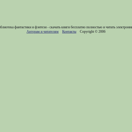
блиотека фантастики и фэнтези - скачать книги бесплатно полностью и читать электронн
Авторам и читателям
Контакты
Copyright © 2006