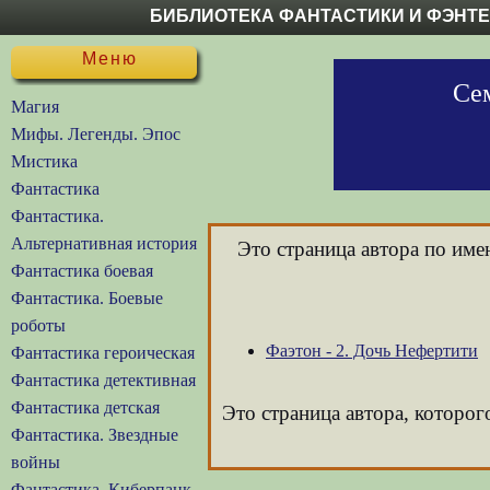
БИБЛИОТЕКА ФАНТАСТИКИ И ФЭНТ
Меню
Сем
Магия
Мифы. Легенды. Эпос
Мистика
Фантастика
Фантастика.
Альтернативная история
Это страница автора по им
Фантастика боевая
Фантастика. Боевые
роботы
Фаэтон - 2. Дочь Нефертити
Фантастика героическая
Фантастика детективная
Фантастика детская
Это страница автора, которог
Фантастика. Звездные
войны
Фантастика. Киберпанк