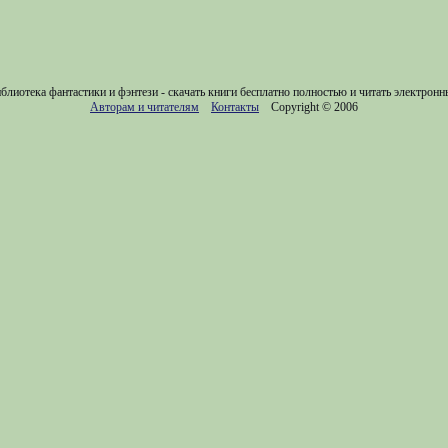
блиотека фантастики и фэнтези - скачать книги бесплатно полностью и читать электронн
Авторам и читателям
Контакты
Copyright © 2006