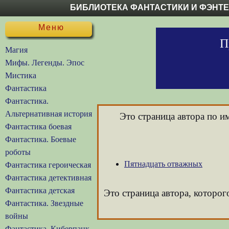
БИБЛИОТЕКА ФАНТАСТИКИ И ФЭНТ
Меню
П
Магия
Мифы. Легенды. Эпос
Мистика
Фантастика
Фантастика.
Альтернативная история
Это страница автора по 
Фантастика боевая
Фантастика. Боевые
роботы
Пятнадцать отважных
Фантастика героическая
Фантастика детективная
Фантастика детская
Это страница автора, которог
Фантастика. Звездные
войны
Фантастика. Киберпанк