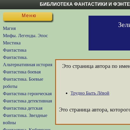
БИБЛИОТЕКА ФАНТАСТИКИ И ФЭНТ
Меню
Зел
Магия
Мифы. Легенды. Эпос
Мистика
Фантастика
Фантастика.
Альтернативная история
Это страница автора по име
Фантастика боевая
Фантастика. Боевые
роботы
Трудно Быть Лёвой
Фантастика героическая
Фантастика детективная
Фантастика детская
Это страница автора, которог
Фантастика. Звездные
войны
Фантастика. Киберпанк