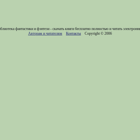
блиотека фантастики и фэнтези - скачать книги бесплатно полностью и читать электронн
Авторам и читателям
Контакты
Copyright © 2006