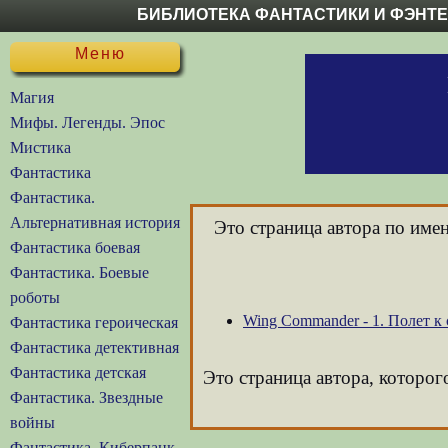
БИБЛИОТЕКА ФАНТАСТИКИ И ФЭНТ
Меню
Магия
Мифы. Легенды. Эпос
Мистика
Фантастика
Фантастика.
Альтернативная история
Это страница автора по име
Фантастика боевая
Фантастика. Боевые
роботы
Wing Commander - 1. Полет к
Фантастика героическая
Фантастика детективная
Фантастика детская
Это страница автора, которог
Фантастика. Звездные
войны
Фантастика. Киберпанк