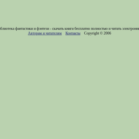
блиотека фантастики и фэнтези - скачать книги бесплатно полностью и читать электронн
Авторам и читателям
Контакты
Copyright © 2006