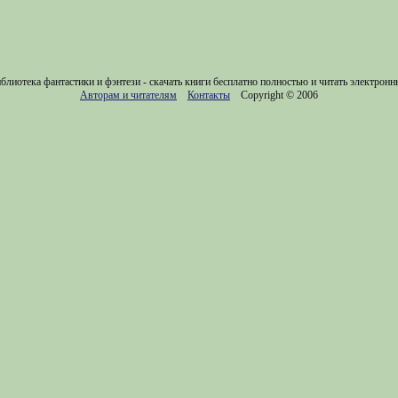
блиотека фантастики и фэнтези - скачать книги бесплатно полностью и читать электронн
Авторам и читателям
Контакты
Copyright © 2006