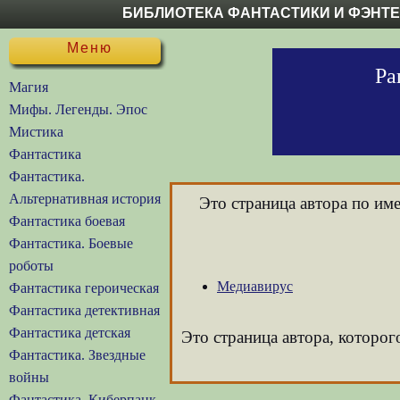
БИБЛИОТЕКА ФАНТАСТИКИ И ФЭНТ
Меню
Ра
Магия
Мифы. Легенды. Эпос
Мистика
Фантастика
Фантастика.
Альтернативная история
Это страница автора по им
Фантастика боевая
Фантастика. Боевые
роботы
Медиавирус
Фантастика героическая
Фантастика детективная
Фантастика детская
Это страница автора, которог
Фантастика. Звездные
войны
Фантастика. Киберпанк