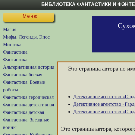
БИБЛИОТЕКА ФАНТАСТИКИ И ФЭНТ
Меню
Сухом
Магия
Мифы. Легенды. Эпос
Мистика
Фантастика
Фантастика.
Альтернативная история
Это страница автора по и
Фантастика боевая
Фантастика. Боевые
роботы
Детективное агентство «Гарда
Фантастика героическая
Детективное агентство «Гарда
Фантастика детективная
Детективное агентство «Гарда
Фантастика детская
Фантастика. Звездные
войны
Это страница автора, которог
Фантастика. Киберпанк