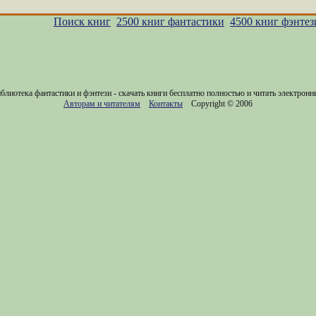
Поиск книг
2500 книг фантастики
4500 книг фэнтез
блиотека фантастики и фэнтези - скачать книги бесплатно полностью и читать электронн
Авторам и читателям
Контакты
Copyright © 2006