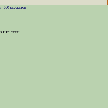
и
500 рассказов
ые книги онлайн