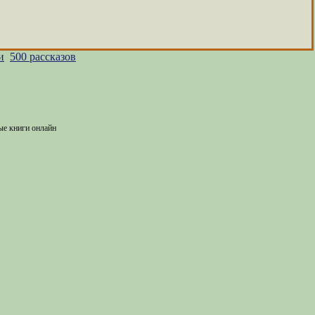
и
500 рассказов
ые книги онлайн