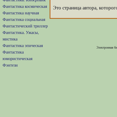
Фантастика космическая
Это страница автора, которо
Фантастика научная
Фантастика социальная
Фантастический триллер
Фантастика. Ужасы,
мистика
Фантастика эпическая
Электронная би
Фантастика
юмористическая
Фэнтези