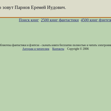
го зовут Парнов Еремей Иудович.
Поиск книг
2500 книг фантастики
4500 книг фэнтез
блиотека фантастики и фэнтези - скачать книги бесплатно полностью и читать электронн
Авторам и читателям
Контакты
Copyright © 2006