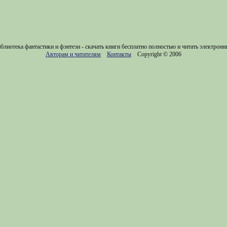
блиотека фантастики и фэнтези - скачать книги бесплатно полностью и читать электронн
Авторам и читателям
Контакты
Copyright © 2006