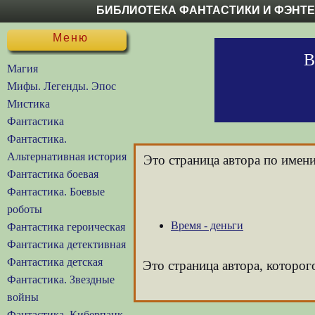
БИБЛИОТЕКА ФАНТАСТИКИ И ФЭНТ
Меню
В
Магия
Мифы. Легенды. Эпос
Мистика
Фантастика
Фантастика.
Альтернативная история
Это страница автора по имен
Фантастика боевая
Фантастика. Боевые
роботы
Время - деньги
Фантастика героическая
Фантастика детективная
Фантастика детская
Это страница автора, которог
Фантастика. Звездные
войны
Фантастика. Киберпанк