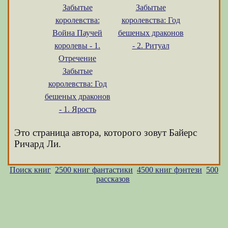
Забытые
Забытые
королевства:
королевства: Год
Война Паучей
бешеных драконов
королевы - 1.
- 2. Ритуал
Отречение
Забытые
королевства: Год
бешеных драконов
- 1. Ярость
Это страница автора, которого зовут Байерс
Ричард Ли.
Поиск книг
2500 книг фантастики
4500 книг фэнтези
500
рассказов