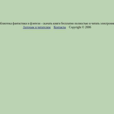
блиотека фантастики и фэнтези - скачать книги бесплатно полностью и читать электронн
Авторам и читателям
Контакты
Copyright © 2006