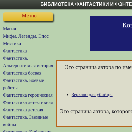
БИБЛИОТЕКА ФАНТАСТИКИ И ФЭНТ
Меню
Ко
Магия
Мифы. Легенды. Эпос
Мистика
Фантастика
Фантастика.
Альтернативная история
Это страница автора по им
Фантастика боевая
Фантастика. Боевые
роботы
Зеркало для убийцы
Фантастика героическая
Фантастика детективная
Фантастика детская
Это страница автора, которог
Фантастика. Звездные
войны
Фантастика. Киберпанк