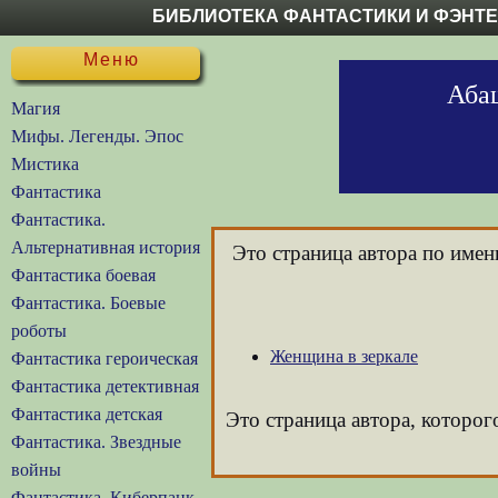
БИБЛИОТЕКА ФАНТАСТИКИ И ФЭНТ
Меню
Абаш
Магия
Мифы. Легенды. Эпос
Мистика
Фантастика
Фантастика.
Альтернативная история
Это страница автора по име
Фантастика боевая
Фантастика. Боевые
роботы
Женщина в зеркале
Фантастика героическая
Фантастика детективная
Фантастика детская
Это страница автора, которо
Фантастика. Звездные
войны
Фантастика. Киберпанк