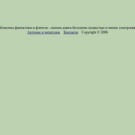
блиотека фантастики и фэнтези - скачать книги бесплатно полностью и читать электронн
Авторам и читателям
Контакты
Copyright © 2006