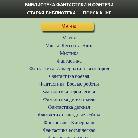
БИБЛИОТЕКА ФАНТАСТИКИ И ФЭНТЕЗИ
СТАРАЯ БИБЛИОТЕКА
ПОИСК КНИГ
Меню
Магия
Мифы. Легенды. Эпос
Мистика
Фантастика
Фантастика. Альтернативная история
Фантастика боевая
Фантастика. Боевые роботы
Фантастика героическая
Фантастика детективная
Фантастика детская
Фантастика. Звездные войны
Фантастика. Киберпанк
Фантастика космическая
Фантастика научная