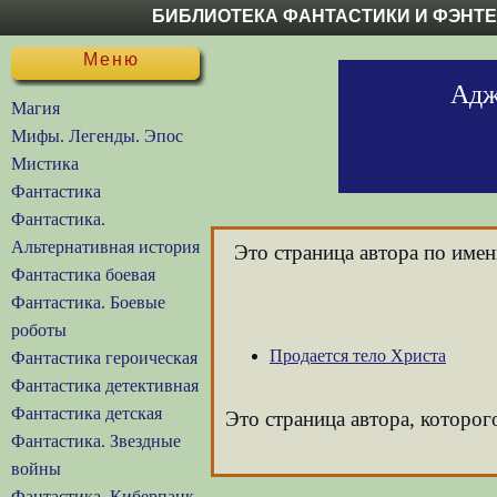
БИБЛИОТЕКА ФАНТАСТИКИ И ФЭНТ
Меню
Адж
Магия
Мифы. Легенды. Эпос
Мистика
Фантастика
Фантастика.
Альтернативная история
Это страница автора по име
Фантастика боевая
Фантастика. Боевые
роботы
Продается тело Христа
Фантастика героическая
Фантастика детективная
Фантастика детская
Это страница автора, которо
Фантастика. Звездные
войны
Фантастика. Киберпанк