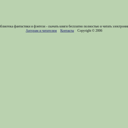
блиотека фантастики и фэнтези - скачать книги бесплатно полностью и читать электронн
Авторам и читателям
Контакты
Copyright © 2006