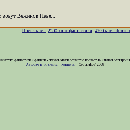
о зовут Вежинов Павел.
Поиск книг
2500 книг фантастики
4500 книг фэнтез
блиотека фантастики и фэнтези - скачать книги бесплатно полностью и читать электронн
Авторам и читателям
Контакты
Copyright © 2006