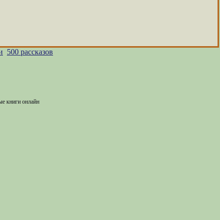
и
500 рассказов
ые книги онлайн