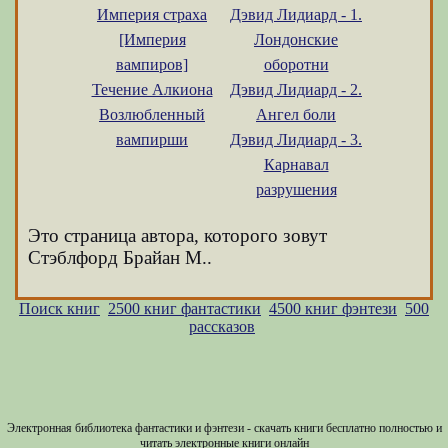
Империя страха
Дэвид Лидиард - 1.
[Империя
Лондонские
вампиров]
оборотни
Течение Алкиона
Дэвид Лидиард - 2.
Возлюбленный
Ангел боли
вампирши
Дэвид Лидиард - 3.
Карнавал
разрушения
Это страница автора, которого зовут
Стэблфорд Брайан М..
Поиск книг
2500 книг фантастики
4500 книг фэнтези
500
рассказов
Электронная библиотека фантастики и фэнтези - скачать книги бесплатно полностью и
читать электронные книги онлайн