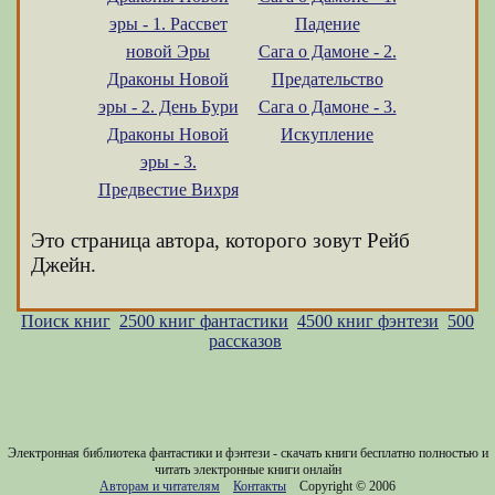
эры - 1. Рассвет
Падение
новой Эры
Сага о Дамоне - 2.
Драконы Новой
Предательство
эры - 2. День Бури
Сага о Дамоне - 3.
Драконы Новой
Искупление
эры - 3.
Предвестие Вихря
Это страница автора, которого зовут Рейб
Джейн.
Поиск книг
2500 книг фантастики
4500 книг фэнтези
500
рассказов
Электронная библиотека фантастики и фэнтези - скачать книги бесплатно полностью и
читать электронные книги онлайн
Авторам и читателям
Контакты
Copyright © 2006