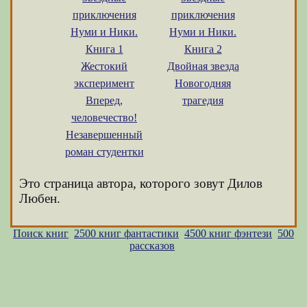
приключения
приключения
Нуми и Ники.
Нуми и Ники.
Книга 1
Книга 2
Жестокий
Двойная звезда
эксперимент
Новогодняя
Вперед,
трагедия
человечество!
Незавершенный
роман студентки
Это страница автора, которого зовут Дилов
Любен.
Поиск книг
2500 книг фантастики
4500 книг фэнтези
500
рассказов