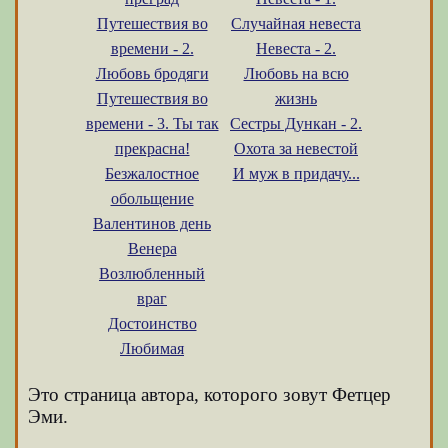
Путешествия во
Случайная невеста
времени - 2.
Невеста - 2.
Любовь бродяги
Любовь на всю
Путешествия во
жизнь
времени - 3. Ты так
Сестры Дункан - 2.
прекрасна!
Охота за невестой
Безжалостное
И муж в придачу...
обольщение
Валентинов день
Венера
Возлюбленный
враг
Достоинство
Любимая
Это страница автора, которого зовут Фетцер
Эми.