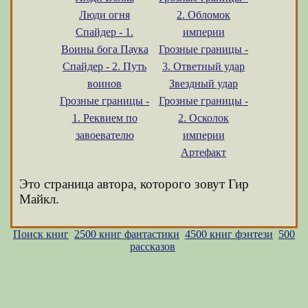
Люди огня
2. Обломок
Спайдер - 1.
империи
Воины бога Паука
Грозные границы -
Спайдер - 2. Путь
3. Ответный удар
воинов
Звездный удар
Грозные границы -
Грозные границы -
1. Реквием по
2. Осколок
завоевателю
империи
Артефакт
Это страница автора, которого зовут Гир
Майкл.
Поиск книг
2500 книг фантастики
4500 книг фэнтези
500
рассказов