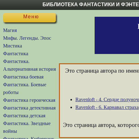
БИБЛИОТЕКА ФАНТАСТИКИ И ФЭНТ
Меню
Магия
Мифы. Легенды. Эпос
Мистика
Фантастика
Фантастика.
Альтернативная история
Это страница автора по име
Фантастика боевая
Фантастика. Боевые
роботы
Ravenloft - 4. Сердце полуноч
Фантастика героическая
Ravenloft - 6. Карнавал страха
Фантастика детективная
Фантастика детская
Фантастика. Звездные
Это страница автора, которог
войны
Фантастика. Киберпанк