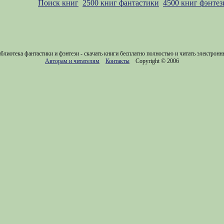
Поиск книг
2500 книг фантастики
4500 книг фэнтез
блиотека фантастики и фэнтези - скачать книги бесплатно полностью и читать электронн
Авторам и читателям
Контакты
Copyright © 2006