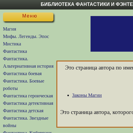
БИБЛИОТЕКА ФАНТАСТИКИ И ФЭНТ
Меню
Магия
Мифы. Легенды. Эпос
Мистика
Фантастика
Фантастика.
Альтернативная история
Это страница автора по им
Фантастика боевая
Фантастика. Боевые
роботы
Законы Магии
Фантастика героическая
Фантастика детективная
Фантастика детская
Это страница автора, которог
Фантастика. Звездные
войны
Фантастика. Киберпанк