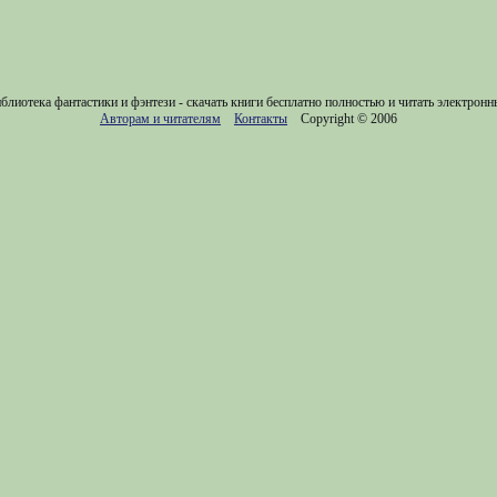
блиотека фантастики и фэнтези - скачать книги бесплатно полностью и читать электронн
Авторам и читателям
Контакты
Copyright © 2006