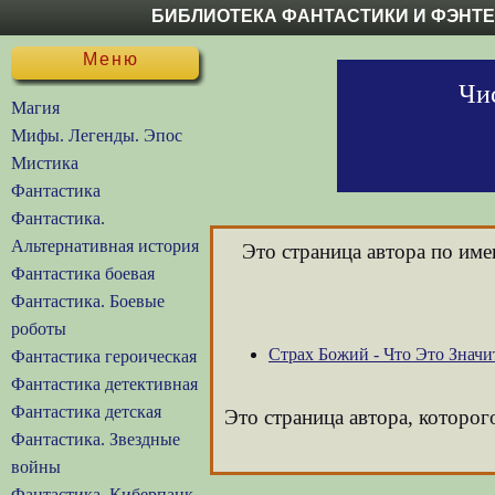
БИБЛИОТЕКА ФАНТАСТИКИ И ФЭНТ
Меню
Чис
Магия
Мифы. Легенды. Эпос
Мистика
Фантастика
Фантастика.
Альтернативная история
Это страница автора по им
Фантастика боевая
Фантастика. Боевые
роботы
Страх Божий - Что Это Значи
Фантастика героическая
Фантастика детективная
Фантастика детская
Это страница автора, которог
Фантастика. Звездные
войны
Фантастика. Киберпанк