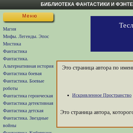
БИБЛИОТЕКА ФАНТАСТИКИ И ФЭНТ
Меню
Тесл
Магия
Мифы. Легенды. Эпос
Мистика
Фантастика
Фантастика.
Альтернативная история
Это страница автора по име
Фантастика боевая
Фантастика. Боевые
роботы
Искривленное Пространство
Фантастика героическая
Фантастика детективная
Фантастика детская
Это страница автора, которог
Фантастика. Звездные
войны
Фантастика. Киберпанк