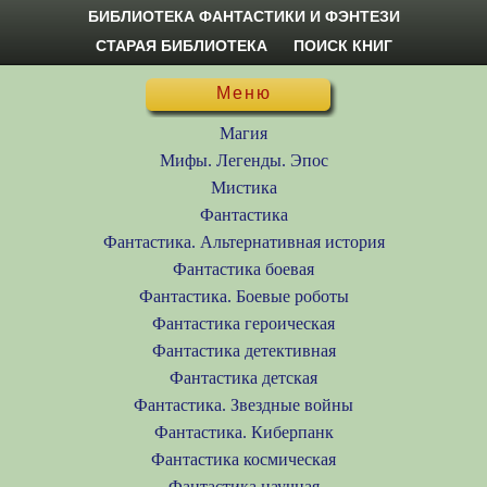
БИБЛИОТЕКА ФАНТАСТИКИ И ФЭНТЕЗИ
СТАРАЯ БИБЛИОТЕКА
ПОИСК КНИГ
Меню
Магия
Мифы. Легенды. Эпос
Мистика
Фантастика
Фантастика. Альтернативная история
Фантастика боевая
Фантастика. Боевые роботы
Фантастика героическая
Фантастика детективная
Фантастика детская
Фантастика. Звездные войны
Фантастика. Киберпанк
Фантастика космическая
Фантастика научная