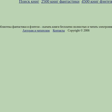
Поиск книг
2500 книг фантастики
4500 книг фэнтез
блиотека фантастики и фэнтези - скачать книги бесплатно полностью и читать электронн
Авторам и читателям
Контакты
Copyright © 2006