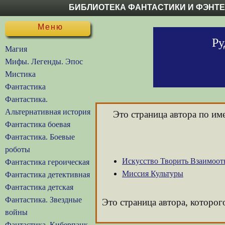
БИБЛИОТЕКА ФАНТАСТИКИ И ФЭНТ
Меню
Ру
Магия
Мифы. Легенды. Эпос
Мистика
Фантастика
Фантастика.
Альтернативная история
Это страница автора по и
Фантастика боевая
Фантастика. Боевые
роботы
Искусство Творить Взаимоо
Фантастика героическая
Миссия Культуры
Фантастика детективная
Фантастика детская
Фантастика. Звездные
Это страница автора, которог
войны
Фантастика. Киберпанк