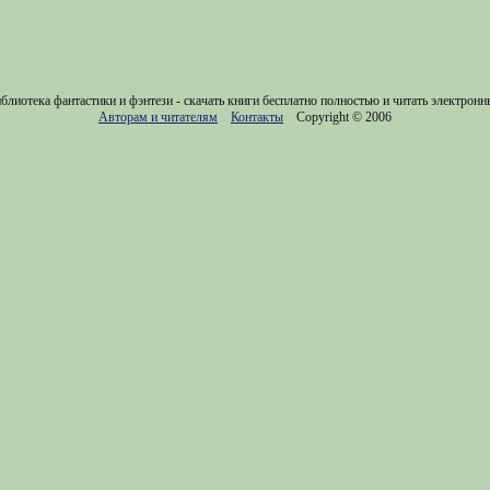
блиотека фантастики и фэнтези - скачать книги бесплатно полностью и читать электронн
Авторам и читателям
Контакты
Copyright © 2006