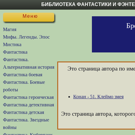
БИБЛИОТЕКА ФАНТАСТИКИ И ФЭНТ
Меню
Бр
Магия
Мифы. Легенды. Эпос
Мистика
Фантастика
Фантастика.
Альтернативная история
Это страница автора по и
Фантастика боевая
Фантастика. Боевые
роботы
Конан - 51. Клеймо змея
Фантастика героическая
Фантастика детективная
Фантастика детская
Это страница автора, которо
Фантастика. Звездные
войны
Фантастика. Киберпанк