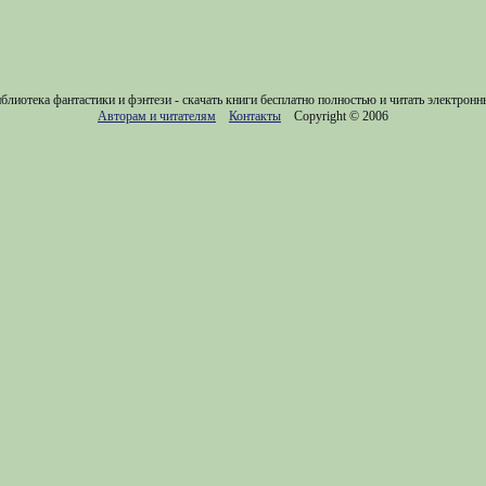
блиотека фантастики и фэнтези - скачать книги бесплатно полностью и читать электронн
Авторам и читателям
Контакты
Copyright © 2006