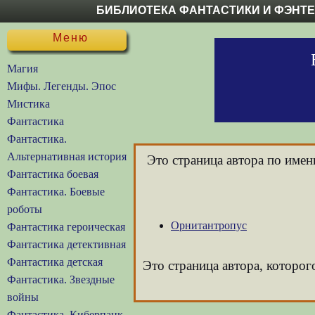
БИБЛИОТЕКА ФАНТАСТИКИ И ФЭНТ
Меню
Магия
Мифы. Легенды. Эпос
Мистика
Фантастика
Фантастика.
Альтернативная история
Это страница автора по име
Фантастика боевая
Фантастика. Боевые
роботы
Орнитантропус
Фантастика героическая
Фантастика детективная
Фантастика детская
Это страница автора, которог
Фантастика. Звездные
войны
Фантастика. Киберпанк