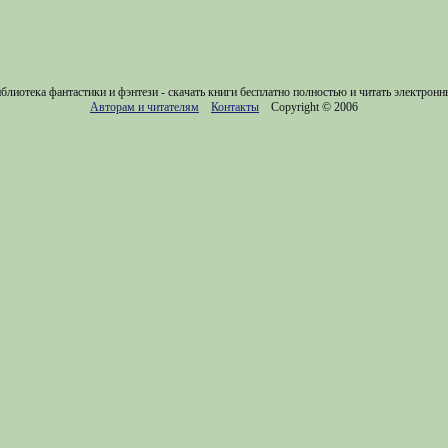
блиотека фантастики и фэнтези - скачать книги бесплатно полностью и читать электронн
Авторам и читателям
Контакты
Copyright © 2006