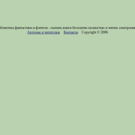
блиотека фантастики и фэнтези - скачать книги бесплатно полностью и читать электронн
Авторам и читателям
Контакты
Copyright © 2006