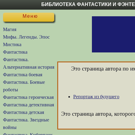
БИБЛИОТЕКА ФАНТАСТИКИ И ФЭНТ
Меню
Магия
Мифы. Легенды. Эпос
Мистика
Фантастика
Фантастика.
Альтернативная история
Это страница автора по 
Фантастика боевая
Фантастика. Боевые
роботы
Репортаж из будущего
Фантастика героическая
Фантастика детективная
Фантастика детская
Это страница автора, которого
Фантастика. Звездные
войны
Фантастика. Киберпанк