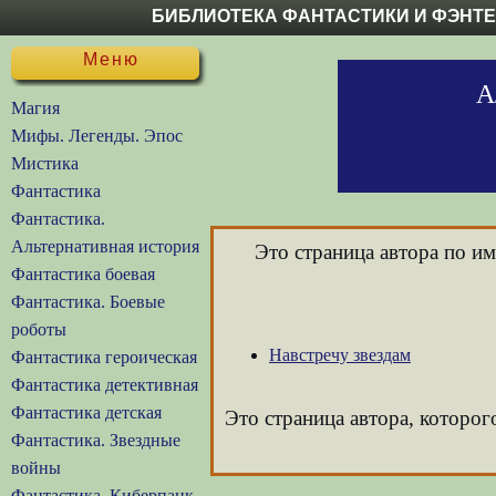
БИБЛИОТЕКА ФАНТАСТИКИ И ФЭНТ
Меню
А
Магия
Мифы. Легенды. Эпос
Мистика
Фантастика
Фантастика.
Альтернативная история
Это страница автора по и
Фантастика боевая
Фантастика. Боевые
роботы
Навстречу звездам
Фантастика героическая
Фантастика детективная
Фантастика детская
Это страница автора, которог
Фантастика. Звездные
войны
Фантастика. Киберпанк