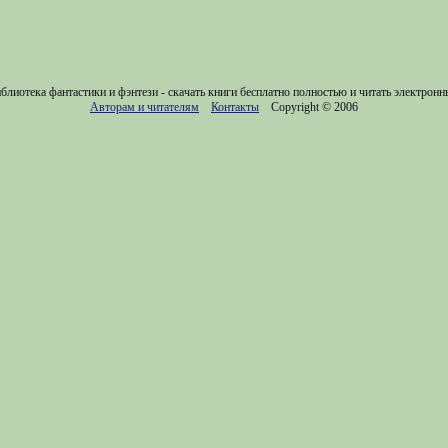
блиотека фантастики и фэнтези - скачать книги бесплатно полностью и читать электронн
Авторам и читателям
Контакты
Copyright © 2006