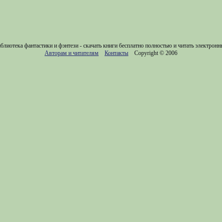
блиотека фантастики и фэнтези - скачать книги бесплатно полностью и читать электронн
Авторам и читателям
Контакты
Copyright © 2006