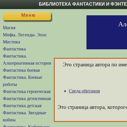
БИБЛИОТЕКА ФАНТАСТИКИ И ФЭНТ
Меню
Ал
Магия
Мифы. Легенды. Эпос
Мистика
Фантастика
Фантастика.
Альтернативная история
Это страница автора по им
Фантастика боевая
Фантастика. Боевые
роботы
Среда обитания
Фантастика героическая
Фантастика детективная
Фантастика детская
Это страница автора, которог
Фантастика. Звездные
войны
Фантастика. Киберпанк