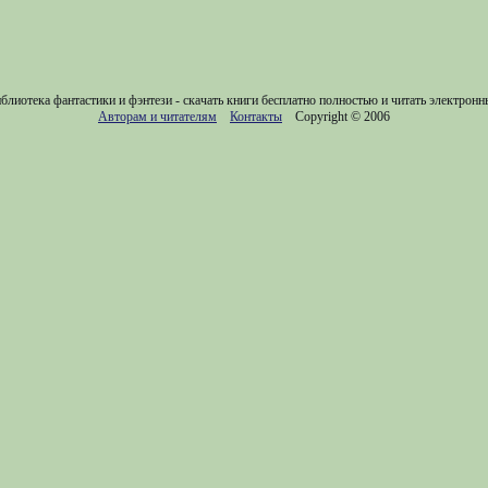
блиотека фантастики и фэнтези - скачать книги бесплатно полностью и читать электронн
Авторам и читателям
Контакты
Copyright © 2006