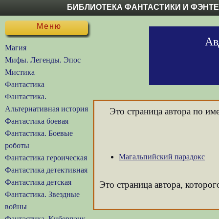
БИБЛИОТЕКА ФАНТАСТИКИ И ФЭНТ
Меню
Ав
Магия
Мифы. Легенды. Эпос
Мистика
Фантастика
Фантастика.
Альтернативная история
Это страница автора по и
Фантастика боевая
Фантастика. Боевые
роботы
Магальпийский парадокс
Фантастика героическая
Фантастика детективная
Фантастика детская
Это страница автора, которог
Фантастика. Звездные
войны
Фантастика. Киберпанк