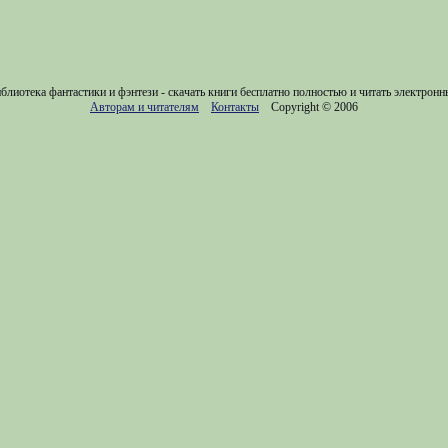
блиотека фантастики и фэнтези - скачать книги бесплатно полностью и читать электронн
Авторам и читателям
Контакты
Copyright © 2006