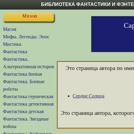
БИБЛИОТЕКА ФАНТАСТИКИ И ФЭНТ
Меню
Сар
Магия
Мифы. Легенды. Эпос
Мистика
Фантастика
Фантастика.
Альтернативная история
Это страница автора по им
Фантастика боевая
Фантастика. Боевые
роботы
Сердце Солнца
Фантастика героическая
Фантастика детективная
Фантастика детская
Это страница автора, которог
Фантастика. Звездные
войны
Фантастика. Киберпанк