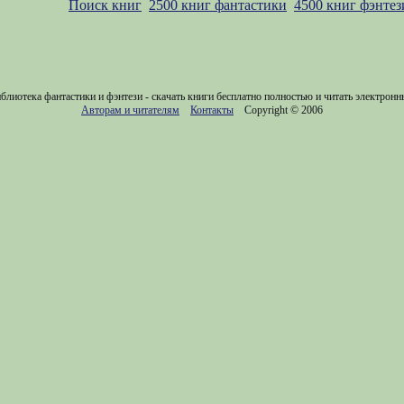
Поиск книг
2500 книг фантастики
4500 книг фэнтез
блиотека фантастики и фэнтези - скачать книги бесплатно полностью и читать электронн
Авторам и читателям
Контакты
Copyright © 2006