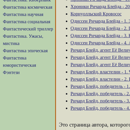
Хроники Ричарда Блейда - 2
Фантастика космическая
Корнуолльский Кровосос
Фантастика научная
Одиссеи Ричарда Блейда - 1. 
Фантастика социальная
Одиссеи Ричарда Блейда - 2.
Фантастический триллер
Одиссеи Ричарда Блейда - 3.
Фантастика. Ужасы,
Одиссеи Ричарда Блейда - 4.
мистика
Ричард Блейд, агент Её Велич
Фантастика эпическая
Ричард Блейд, агент Её Велич
Фантастика
Ричард Блейд, агент Её Вели
юмористическая
Ричард Блейд, властелин - 1
Фэнтези
Ричард Блейд, властелин - 2.
Ричард Блейд, победитель - 
Ричард Блейд, победитель - 2
Ричард Блейд, победитель - 
Ричард Блейд, победитель - 4
Это страница автора, которо