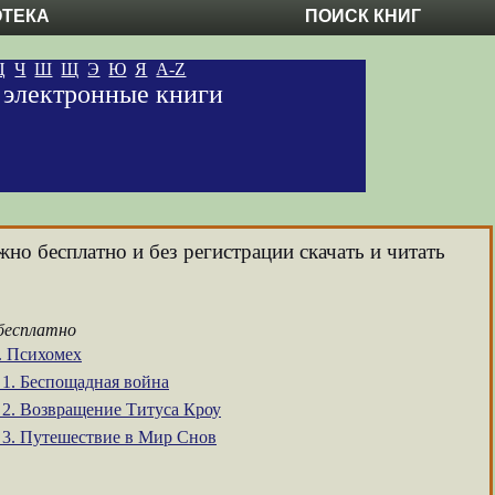
ОТЕКА
ПОИСК КНИГ
Ц
Ч
Ш
Щ
Э
Ю
Я
A-Z
е электронные книги
жно бесплатно и без регистрации скачать и читать
 бесплатно
. Психомех
 1. Беспощадная война
 2. Возвращение Титуса Кроу
- 3. Путешествие в Мир Снов