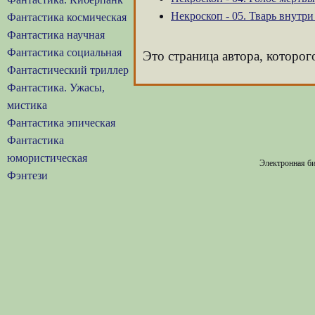
Некроскоп - 05. Тварь внутри
Фантастика космическая
Фантастика научная
Фантастика социальная
Это страница автора, которог
Фантастический триллер
Фантастика. Ужасы,
мистика
Фантастика эпическая
Фантастика
юмористическая
Электронная би
Фэнтези