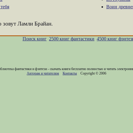
 тебя
Воин древне
о зовут Ламли Брайан.
Поиск книг
2500 книг фантастики
4500 книг фэнтез
блиотека фантастики и фэнтези - скачать книги бесплатно полностью и читать электронн
Авторам и читателям
Контакты
Copyright © 2006