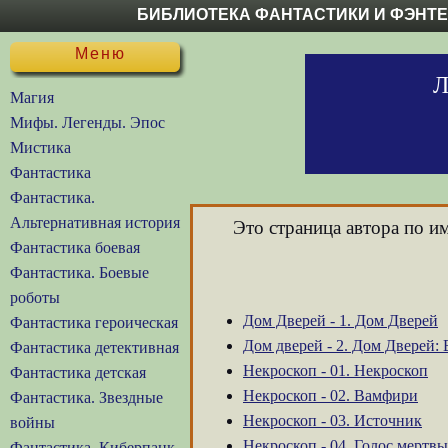
БИБЛИОТЕКА ФАНТАСТИКИ И ФЭНТ
Меню
Л
Магия
Мифы. Легенды. Эпос
Мистика
Фантастика
Фантастика.
Альтернативная история
Это страница автора по 
Фантастика боевая
Фантастика. Боевые
роботы
Дом Дверей - 1. Дом Дверей
Фантастика героическая
Дом дверей - 2. Дом Дверей:
Фантастика детективная
Некроскоп - 01. Некроскоп
Фантастика детская
Некроскоп - 02. Вамфири
Фантастика. Звездные
Некроскоп - 03. Источник
войны
Некроскоп - 04. Голос мертв
Фантастика. Киберпанк