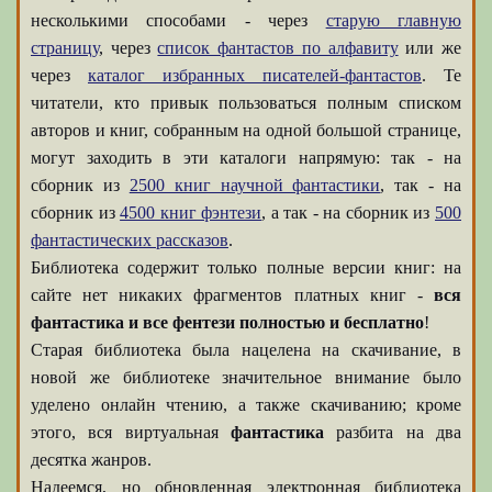
несколькими способами - через
старую главную
страницу
, через
список фантастов по алфавиту
или же
через
каталог избранных писателей-фантастов
. Те
читатели, кто привык пользоваться полным списком
авторов и книг, собранным на одной большой странице,
могут заходить в эти каталоги напрямую: так - на
сборник из
2500 книг научной фантастики
, так - на
сборник из
4500 книг фэнтези
, а так - на сборник из
500
фантастических рассказов
.
Библиотека содержит только полные версии книг: на
сайте нет никаких фрагментов платных книг -
вся
фантастика и все фентези полностью и бесплатно
!
Старая библиотека была нацелена на скачивание, в
новой же библиотеке значительное внимание было
уделено онлайн чтению, а также скачиванию; кроме
этого, вся виртуальная
фантастика
разбита на два
десятка жанров.
Надеемся, но обновленная электронная библиотека