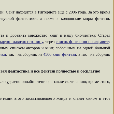
. Сайт находится в Интернете еще с 2006 года. За это время
аучной фантастики, а также в колдовские миры фэнтези,
та и добавить множество книг в нашу библиотеку. Старая
тарую главную страницу
, через
список фантастов по алфавиту
олным списком авторов и книг, собранным на одной большой
тики
, так - на сборник из
4500 книг фэнтези
, а так - на сборник
-
вся фантастика и все фентези полностью и бесплатно
!
ыло уделено онлайн чтению, а также скачиванию; кроме этого,
ителям этого захватывающего жанра и станет окном в этот