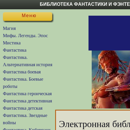
БИБЛИОТЕКА ФАНТАСТИКИ И ФЭНТ
Меню
Магия
Мифы. Легенды. Эпос
Мистика
Фантастика
Фантастика.
Альтернативная история
Фантастика боевая
Фантастика. Боевые
роботы
Фантастика героическая
Фантастика детективная
Фантастика детская
Фантастика. Звездные
Электронная библ
войны
Фантастика. Киберпанк