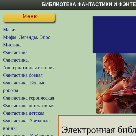
БИБЛИОТЕКА ФАНТАСТИКИ И ФЭНТ
Меню
Магия
Мифы. Легенды. Эпос
Мистика
Фантастика
Фантастика.
Альтернативная история
Фантастика боевая
Фантастика. Боевые
роботы
Фантастика героическая
Фантастика детективная
Фантастика детская
Фантастика. Звездные
Электронная библ
войны
Фантастика. Киберпанк