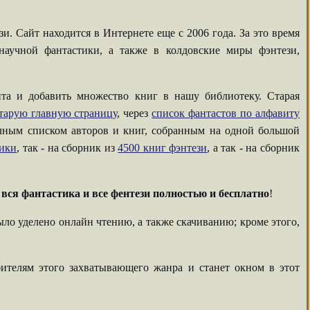
. Сайт находится в Интернете еще с 2006 года. За это время
аучной фантастики, а также в колдовские миры фэнтези,
та и добавить множество книг в нашу библиотеку. Старая
тарую главную страницу
, через
список фантастов по алфавиту
олным списком авторов и книг, собранным на одной большой
тики
, так - на сборник из
4500 книг фэнтези
, а так - на сборник
-
вся фантастика и все фентези полностью и бесплатно
!
ыло уделено онлайн чтению, а также скачиванию; кроме этого,
ителям этого захватывающего жанра и станет окном в этот