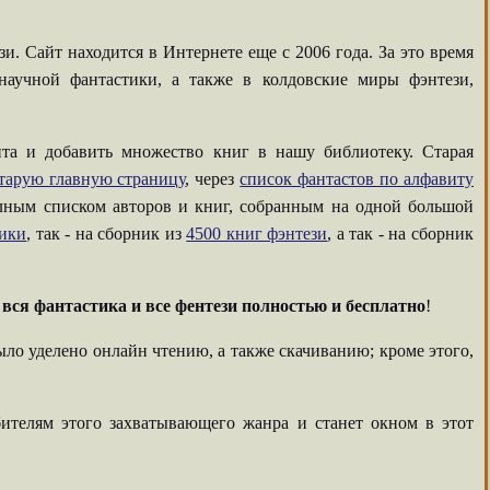
. Сайт находится в Интернете еще с 2006 года. За это время
аучной фантастики, а также в колдовские миры фэнтези,
та и добавить множество книг в нашу библиотеку. Старая
тарую главную страницу
, через
список фантастов по алфавиту
олным списком авторов и книг, собранным на одной большой
тики
, так - на сборник из
4500 книг фэнтези
, а так - на сборник
-
вся фантастика и все фентези полностью и бесплатно
!
ыло уделено онлайн чтению, а также скачиванию; кроме этого,
ителям этого захватывающего жанра и станет окном в этот