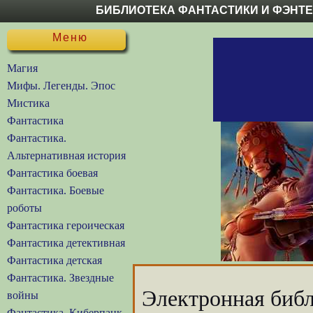
БИБЛИОТЕКА ФАНТАСТИКИ И ФЭНТ
Меню
Магия
Мифы. Легенды. Эпос
Мистика
Фантастика
Фантастика.
Альтернативная история
Фантастика боевая
Фантастика. Боевые
роботы
Фантастика героическая
Фантастика детективная
Фантастика детская
Фантастика. Звездные
Электронная библ
войны
Фантастика. Киберпанк